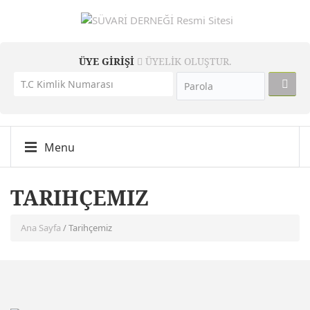
ÜYE GİRİŞİ
ÜYELİK OLUŞTUR.
Menu
TARIHÇEMIZ
Ana Sayfa
/ Tarihçemiz