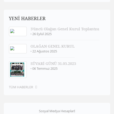
YENİ HABERLER
3'üncü Olağan Genel Kurul Toplantısı
26 Eylül 2025
OLAĞAN GENEL KURUL
22 Ağustos 2025
SÜVARİ GÜNÜ 31.05.2025
06 Temmuz 2025
TÜM HABERLER
Sosyal Medya HesaplarI