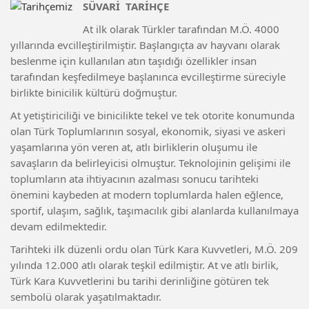
SÜVARİ TARİHÇE
At ilk olarak Türkler tarafından M.Ö. 4000
yıllarında evcilleştirilmiştir. Başlangıçta av hayvanı olarak
beslenme için kullanılan atın taşıdığı özellikler insan
tarafından keşfedilmeye başlanınca evcilleştirme süreciyle
birlikte binicilik kültürü doğmuştur.
At yetiştiriciliği ve binicilikte tekel ve tek otorite konumunda
olan Türk Toplumlarının sosyal, ekonomik, siyasi ve askeri
yaşamlarına yön veren at, atlı birliklerin oluşumu ile
savaşların da belirleyicisi olmuştur. Teknolojinin gelişimi ile
toplumların ata ihtiyacının azalması sonucu tarihteki
önemini kaybeden at modern toplumlarda halen eğlence,
sportif, ulaşım, sağlık, taşımacılık gibi alanlarda kullanılmaya
devam edilmektedir.
Tarihteki ilk düzenli ordu olan Türk Kara Kuvvetleri, M.Ö. 209
yılında 12.000 atlı olarak teşkil edilmiştir. At ve atlı birlik,
Türk Kara Kuvvetlerini bu tarihi derinliğine götüren tek
sembolü olarak yaşatılmaktadır.